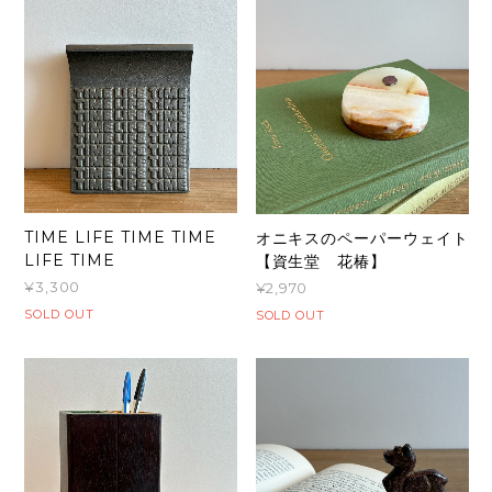
TIME LIFE TIME TIME
オニキスのペーパーウェイト
LIFE TIME
【資生堂 花椿】
¥3,300
¥2,970
SOLD OUT
SOLD OUT