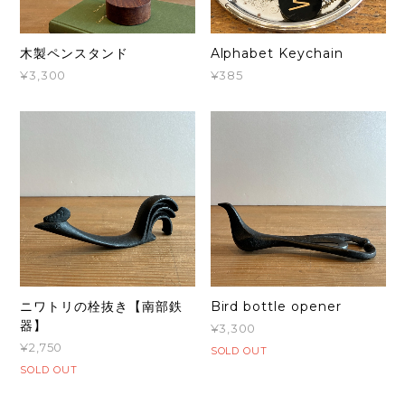
木製ペンスタンド
Alphabet Keychain
¥3,300
¥385
ニワトリの栓抜き【南部鉄
Bird bottle opener
器】
¥3,300
¥2,750
SOLD OUT
SOLD OUT