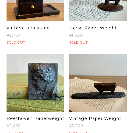
Vintage pen stand
Horse Paper Weight
¥2,750
¥1,320
SOLD OUT
SOLD OUT
Beethoven Paperweight
Vintage Paper Weight
¥2,420
¥2,200
SOLD OUT
SOLD OUT