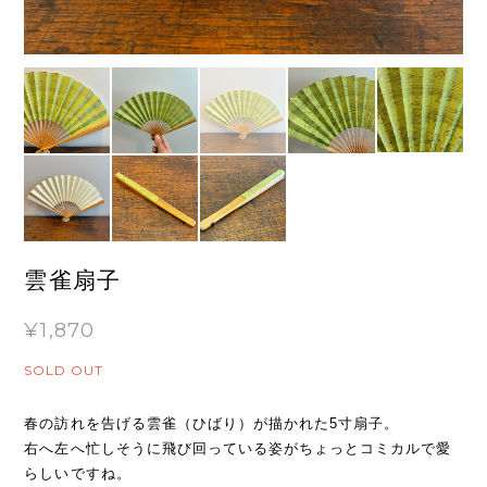
雲雀扇子
¥1,870
SOLD OUT
​​​​​春の訪れを告げる雲雀（ひばり）が描かれた5寸扇子。
右へ左へ忙しそうに飛び回っている姿がちょっとコミカルで愛
らしいですね。