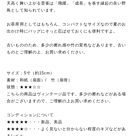
天高く舞い上がる雲雀は「飛躍」「成長」を表す縁起の良い野
鳥として知られています。
お茶席用としてはもちろん、コンパクトなサイズなので夏のお
出かけ時にバッグにそっと忍ばせておくにも便利ですよ。
古いもののため、多少の擦れ感や竹の変色などあります。古い
ものとご理解の上、お買い求めください。
サイズ：5寸（約15cm）
素材：和紙（扇面）/ 竹（扇骨）
状態：★★★☆☆
こちらの商品はヴィンテージ品です。多少の擦れなどがある場
合がございますので、ご理解の上お買い求めください。
コンディションについて
★★★★★・・・新品、美品
★★★★☆・・・よく見ないと分からない程度のキズなどがあ
るレベル