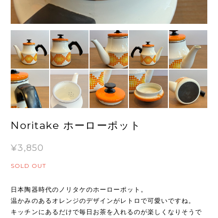
Noritake ホーローポット
¥3,850
SOLD OUT
日本陶器時代のノリタケのホーローポット。
温かみのあるオレンジのデザインがレトロで可愛いですね。
キッチンにあるだけで毎日お茶を入れるのが楽しくなりそうで