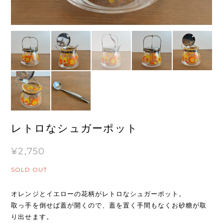
レトロなシュガーポット
¥2,750
SOLD OUT
オレンジとイエローの花柄がレトロなシュガーポット。
取っ手を倒せば蓋が開くので、蓋を置く手間もなくお砂糖が取
り出せます。