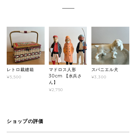
レトロ裁縫箱
マドロス人形
スパニエル犬
30cm 【水兵さ
¥5,500
¥3,300
ん】
¥2,750
ショップの評価