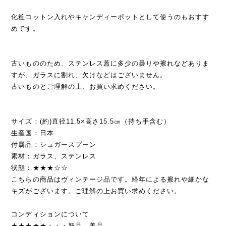
化粧コットン入れやキャンディーポットとして使うのもおすす
めです。
古いもののため、ステンレス蓋に多少の曇りや擦れなどありま
すが、ガラスに割れ、欠けなどはございません。
古いものとご理解の上、お買い求めください。
サイズ：(約)直径11.5×高さ15.5㎝（持ち手含む）
生産国：日本
付属品：シュガースプーン
素材：ガラス、ステンレス
状態：★★★☆☆
こちらの商品はヴィンテージ品です。経年による擦れや細かな
キズがございます。ご理解の上お買い求めください。
コンディションについて
★★★★★・・・新品、美品