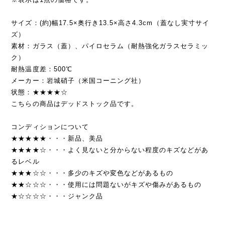
サイズ：(約)幅17.5×奥行き13.5×高さ4.3cm（蓋なし実寸サイ
ズ）
素材：ガラス（蓋）、パイロセラム（耐熱強化ガラスセラミッ
ク）
耐熱温度差：500℃
メーカー：岩城硝子（米国コーニング社）
状態：★★★★☆
こちらの商品はデッドストック品です。
コンディションについて
★★★★★・・・新品、美品
★★★★☆・・・よく見ないと分からない程度のキズなどがあ
るレベル
★★★☆☆・・・多少のキズや変色などがあるもの
★★☆☆☆・・・使用には問題ないがキズや傷みがあるもの
★☆☆☆☆・・・ジャンク品