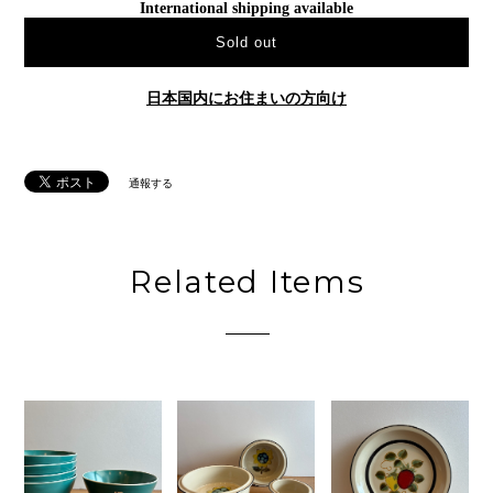
International shipping available
Sold out
日本国内にお住まいの方向け
通報する
Related Items