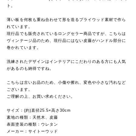
ト。
薄い板を何枚も重ね合わせて形を造るプライウッド素材で作ら
れています。
現行品でも販売されているロングセラー商品ですが、こちらは
ヴィンテージ品のため、現行品にはない皮藤がハンドル部分に
巻かれています。
洗練されたデザインはインテリアにこだわりのある方にも人気
があるのも納得ですね。
こちらは古いお品のため、小傷や擦れ、変色や小さな汚れなど
ございます。
ご理解の上、お買い求めください。
サイズ：(約)直径25.5×高さ30cm
素地の種類：天然木、皮藤
表面塗装の種類：ウレタン
メーカー：サイトーウッド