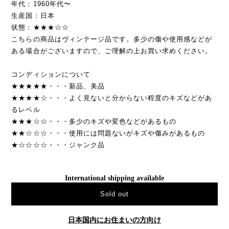
年代：1960年代〜
生産国：日本
状態：★★★☆☆
こちらの商品はヴィンテージ品です。多少の傷や使用感などが
ある場合がございますので、ご理解の上お買い求めください。
コンディションについて
★★★★★・・・新品、美品
★★★★☆・・・よく見ないと分からない程度のキズなどがあ
るレベル
★★★☆☆・・・多少のキズや変色などがあるもの
★★☆☆☆・・・使用には問題ないがキズや傷みがあるもの
★☆☆☆☆・・・ジャンク品
International shipping available
Sold out
日本国内にお住まいの方向け