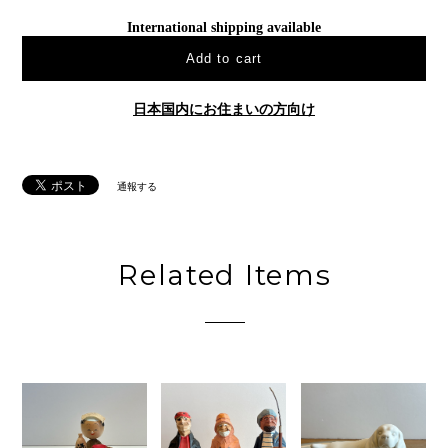
International shipping available
Add to cart
日本国内にお住まいの方向け
通報する
Related Items