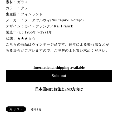
素材：ガラス
カラー：グレー
生産国：フィンランド
メーカー：ヌータヤルヴィ(Nuutajarvi Notsjo)
デザイン：カイ・フランク／Kaj Franck
製造年代：1956年〜1971年
状態：★★★☆☆
こちらの商品はヴィンテージ品です。経年による擦れ感などが
ある場合がございますので、ご理解の上お買い求めください。
International shipping available
Sold out
日本国内にお住まいの方向け
通報する