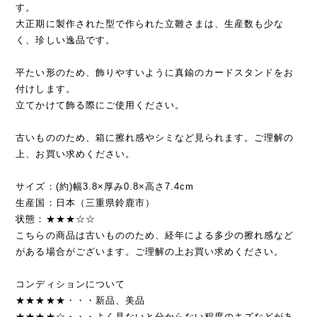
す。
大正期に製作された型で作られた立雛さまは、生産数も少な
く、珍しい逸品です。
平たい形のため、飾りやすいように真鍮のカードスタンドをお
付けします。
立てかけて飾る際にご使用ください。
古いもののため、箱に擦れ感やシミなど見られます。ご理解の
上、お買い求めください。
サイズ：(約)幅3.8×厚み0.8×高さ7.4cm
生産国：日本（三重県鈴鹿市）
状態：★★★☆☆
こちらの商品は古いもののため、経年による多少の擦れ感など
がある場合がございます。ご理解の上お買い求めください。
コンディションについて
★★★★★・・・新品、美品
★★★★☆・・・よく見ないと分からない程度のキズなどがあ