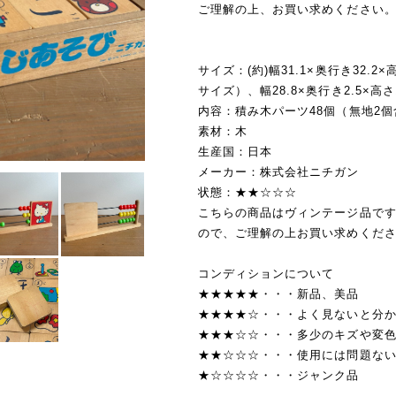
ご理解の上、お買い求めください
サイズ：(約)幅31.1×奥行き32.2×
サイズ）、幅28.8×奥行き2.5×高
内容：積み木パーツ48個（無地2個
素材：木
生産国：日本
メーカー：株式会社ニチガン
状態：★★☆☆☆
こちらの商品はヴィンテージ品で
ので、ご理解の上お買い求めくだ
コンディションについて
★★★★★・・・新品、美品
★★★★☆・・・よく見ないと分
★★★☆☆・・・多少のキズや変
★★☆☆☆・・・使用には問題な
★☆☆☆☆・・・ジャンク品