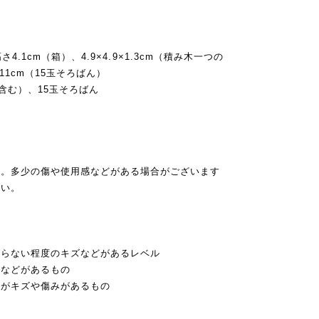
。
高さ4.1cm（箱）、4.9×4.9×1.3cm（積み木一つの
さ11cm（15玉そろばん）
含む）、15玉そろばん
す。多少の傷や使用感などがある場合がございます
さい。
からない程度のキズなどがあるレベル
色などがあるもの
いがキズや傷みがあるもの