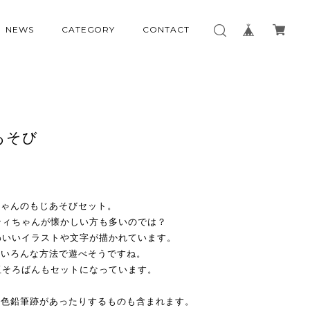
NEWS
CATEGORY
CONTACT
あそび
ちゃんのもじあそびセット。
ティちゃんが懐かしい方も多いのでは？
わいいイラストや文字が描かれています。
どいろんな方法で遊べそうですね。
玉そろばんもセットになっています。
や色鉛筆跡があったりするものも含まれます。