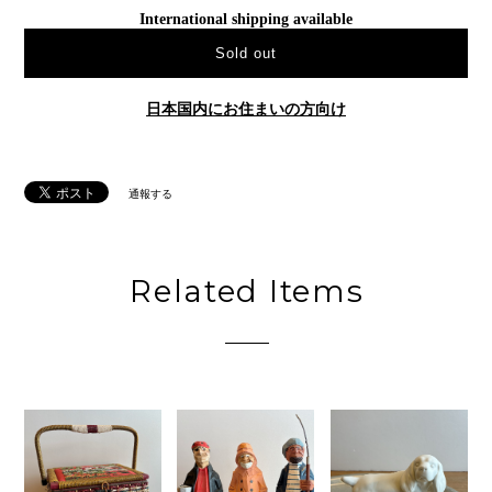
International shipping available
Sold out
日本国内にお住まいの方向け
通報する
Related Items