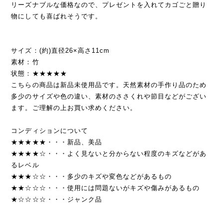
リーズナブルな価格なので、プレゼントを入れてカゴごと贈り
物にしても喜ばれそうです。
サイズ：(約)直径26×高さ11cm
素材：竹
状態：★★★★★
こちらの商品は新品未使用品です。天然素材の手作り品のため
多少のサイズや色の違い、素材のささくれや節目などがござい
ます。ご理解の上お買い求めください。
コンディションについて
★★★★★・・・新品、美品
★★★★☆・・・よく見ないと分からない程度のキズなどがあ
るレベル
★★★☆☆・・・多少のキズや変色などがあるもの
★★☆☆☆・・・使用には問題ないがキズや傷みがあるもの
★☆☆☆☆・・・ジャンク品