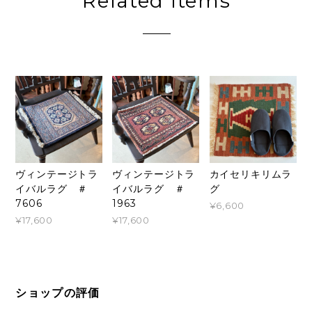
Related Items
カイセリキリムラ
ヴィンテージトラ
ヴィンテージトラ
グ
イバルラグ ＃
イバルラグ ＃
7606
1963
¥6,600
¥17,600
¥17,600
ショップの評価