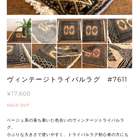
ヴィンテージトライバルラグ #7611
¥17,600
SOLD OUT
ベージュ系の落ち着いた色合いのヴィンテージトライバルラ
グ。
小ぶりな大きさで使いやすく、トライバルラグ初心者の方にも