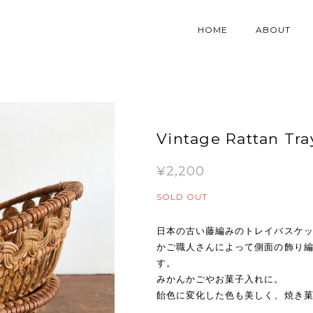
HOME
ABOUT
Vintage Rattan Tra
¥2,200
SOLD OUT
日本の古い藤編みのトレイバスケ
かご職人さんによって側面の飾り
す。
みかんかごやお菓子入れに。
飴色に変化した色も美しく、焼き