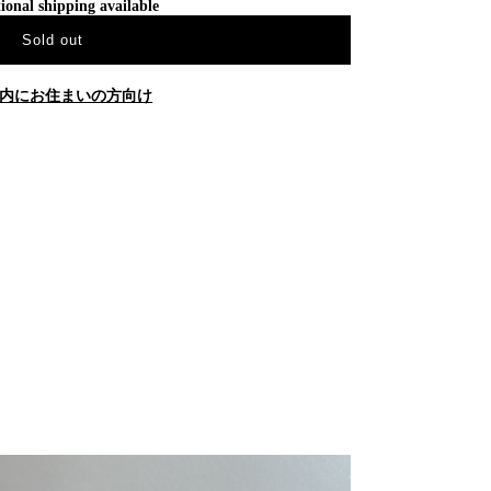
ional shipping available
Sold out
内にお住まいの方向け