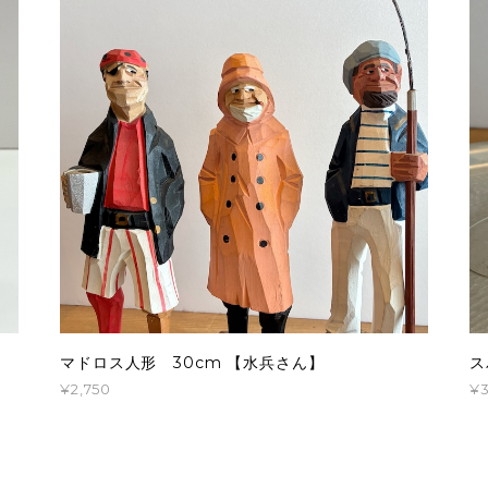
マドロス人形 30cm 【水兵さん】
ス
¥2,750
¥3