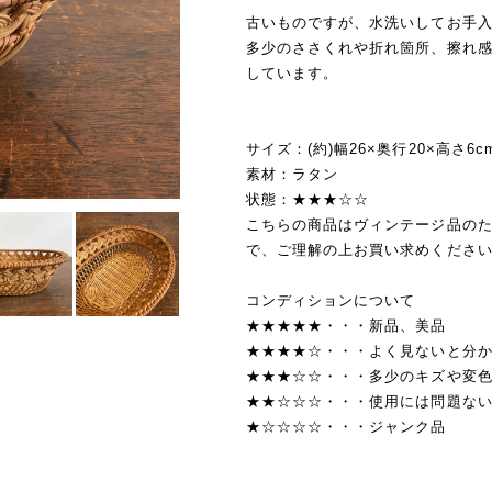
古いものですが、水洗いしてお手
多少のささくれや折れ箇所、擦れ
しています。
サイズ：(約)幅26×奥行20×高さ6c
素材：ラタン
状態：★★★☆☆
こちらの商品はヴィンテージ品の
で、ご理解の上お買い求めくださ
コンディションについて
★★★★★・・・新品、美品
★★★★☆・・・よく見ないと分
★★★☆☆・・・多少のキズや変
★★☆☆☆・・・使用には問題な
★☆☆☆☆・・・ジャンク品