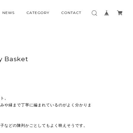
NEWS
CATEGORY
CONTACT
y Basket
ット。
編みや縁まで丁寧に編まれているのがよく分かりま
菓子などの陳列かごとしてもよく映えそうです。