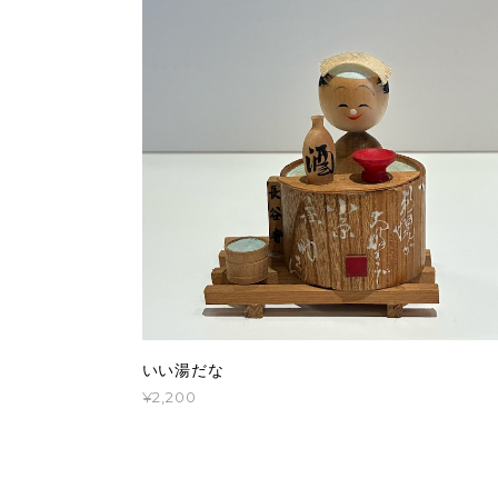
いい湯だな
¥2,200