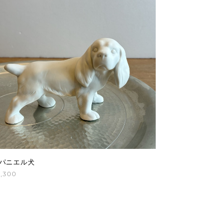
パニエル犬
,300