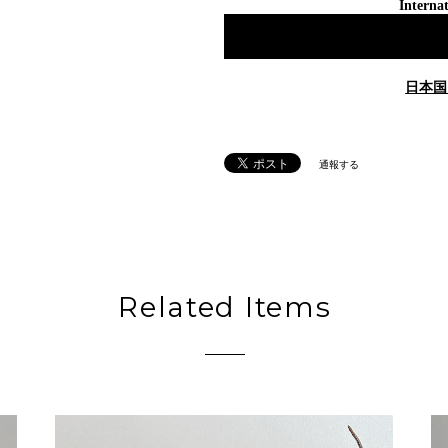
Internat
日本国
通報する
Related Items