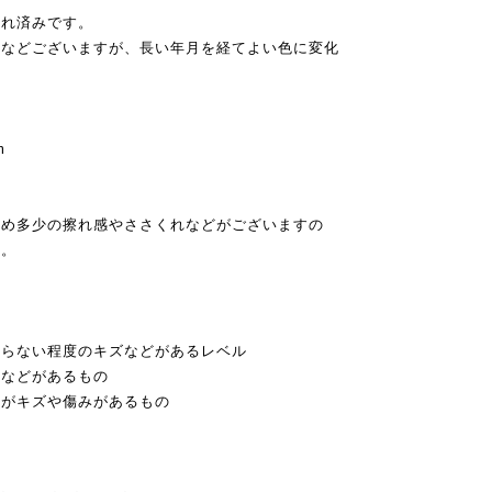
入れ済みです。
感などございますが、長い年月を経てよい色に変化
m
ため多少の擦れ感やささくれなどがございますの
い。
からない程度のキズなどがあるレベル
色などがあるもの
いがキズや傷みがあるもの