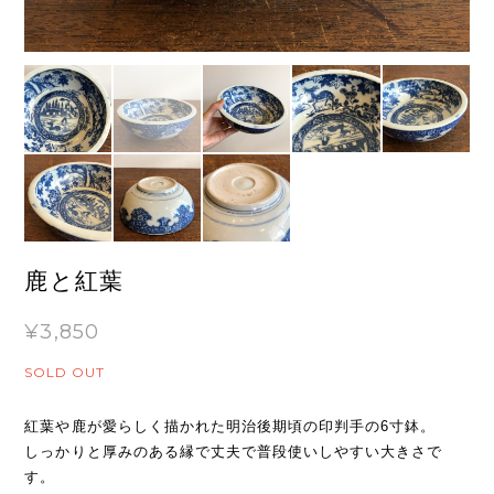
鹿と紅葉
¥3,850
SOLD OUT
紅葉や鹿が愛らしく描かれた明治後期頃の印判手の6寸鉢。
しっかりと厚みのある縁で丈夫で普段使いしやすい大きさで
す。