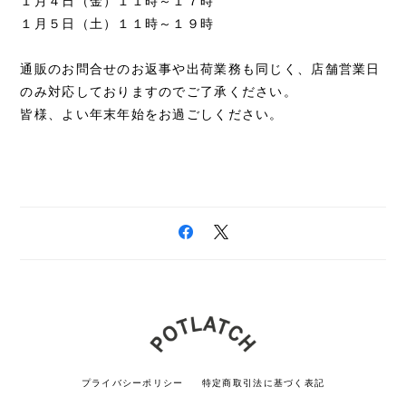
１月４日（金）１１時～１７時
１月５日（土）１１時～１９時
通販のお問合せのお返事や出荷業務も同じく、店舗営業日
のみ対応しておりますのでご了承ください。
皆様、よい年末年始をお過ごしください。
プライバシーポリシー
特定商取引法に基づく表記