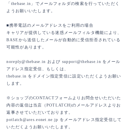
「thebase.in」でメールフォルダの検索を行っていただく
ようお願いいたします。
■携帯電話のメールアドレスをご利用の場合
キャリアが提供している迷惑メールフィルタ機能により、
BASEから送信したメールが自動的に受信拒否されている
可能性があります。
noreply@thebase.in
および
support@thebase.in
をメール
アドレス指定受信、もしくは、
thebase.in をドメイン指定受信に設定いただくようお願い
します。
※ショップのCONTACTフォームよりお問合せいただいた
内容の返信は当店（POTLATCH)のメールアドレスよりお
返事させていただいております。
potlatch@ares.eonet.ne.jp
をメールアドレス指定受信して
いただくようお願いいたします。