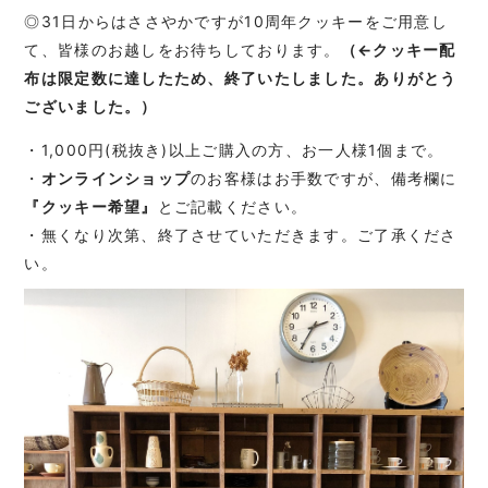
◎31日からはささやかですが10周年クッキーをご用意し
て、皆様のお越しをお待ちしております。
（←クッキー配
布は限定数に達したため、終了いたしました。ありがとう
ございました。）
・1,000円(税抜き)以上ご購入の方、お一人様1個まで。
・
オンラインショップ
のお客様はお手数ですが、備考欄に
『クッキー希望』
とご記載ください。
・無くなり次第、終了させていただきます。ご了承くださ
い。